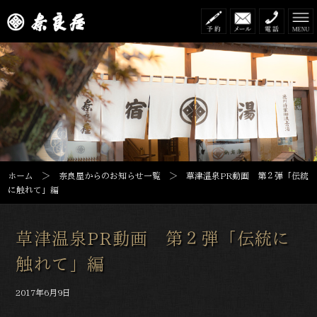
ホーム
＞
奈良屋からのお知らせ一覧
＞ 草津温泉PR動画 第２弾「伝統
に触れて」編
草津温泉PR動画 第２弾「伝統に
触れて」編
2017年6月9日