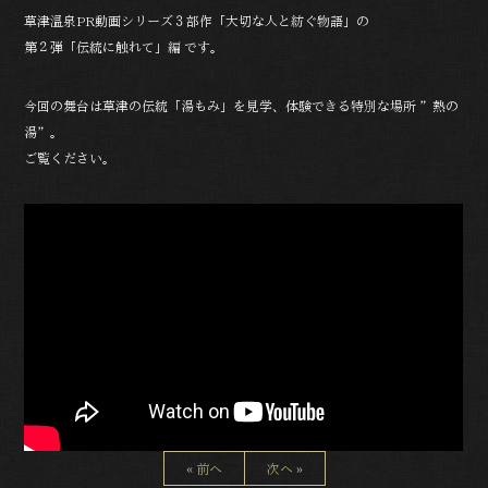
草津温泉PR動画シリーズ３部作「大切な人と紡ぐ物語」の
第２弾「伝統に触れて」編 です。
今回の舞台は草津の伝統「湯もみ」を見学、体験できる特別な場所 ”熱の
湯”。
ご覧ください。
« 前へ
次へ »